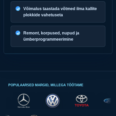
Võimalus taastada võtmed ilma kallite
plokkide vahetuseta
Remont, korpused, nupud ja
ümberprogrammeerimine
POPULAARSED MARGID, MILLEGA TÖÖTAME