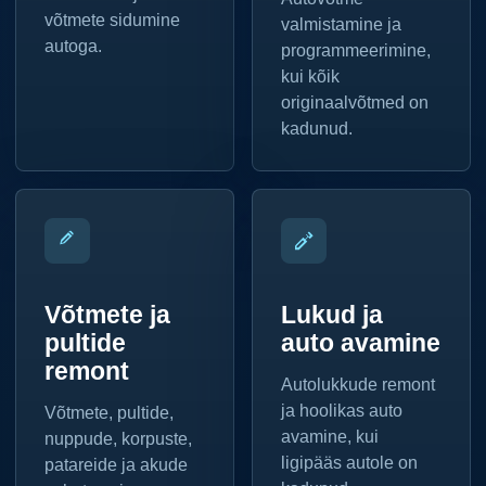
võtmete sidumine
valmistamine ja
autoga.
programmeerimine,
kui kõik
originaalvõtmed on
kadunud.
Võtmete ja
Lukud ja
pultide
auto avamine
remont
Autolukkude remont
ja hoolikas auto
Võtmete, pultide,
avamine, kui
nuppude, korpuste,
ligipääs autole on
patareide ja akude