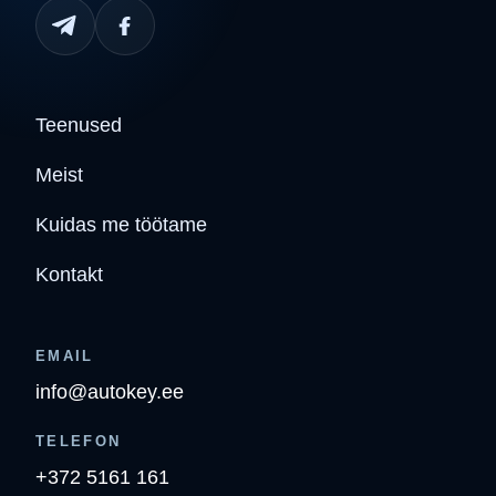
Teenused
Meist
Kuidas me töötame
Kontakt
EMAIL
info@autokey.ee
TELEFON
+372 5161 161