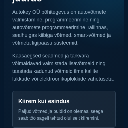
Autokey OÜ põhitegevus on autovõtmete
valmistamine, programmeerimine ning
autovõtmete programmeerimine Tallinnas,
sealhulgas kiibiga võtmed, smart-võtmed ja
võtmeta ligipääsu süsteemid.
Kaasaegsed seadmed ja tarkvara
võimaldavad valmistada lisavõtmeid ning
taastada kadunud võtmeid ilma kallite
lukkude või elektroonikaplokkide vahetuseta.
Kiirem kui esindus
Paljud võtmed ja puldid on olemas, seega
saab töö sageli tehtud oluliselt kiiremini.