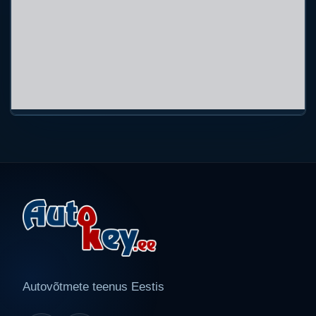
Autovõtmete teenus Eestis