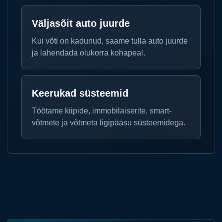
Väljasõit auto juurde
Kui võti on kadunud, saame tulla auto juurde
ja lahendada olukorra kohapeal.
Keerukad süsteemid
Töötame kiipide, immobilaiserite, smart-
võtmete ja võtmeta ligipääsu süsteemidega.