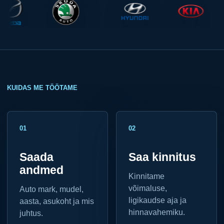
KUIDAS ME TÖÖTAME
01
02
Saada
Saa kinnitus
andmed
Kinnitame
võimaluse,
Auto mark, mudel,
ligikaudse aja ja
aasta, asukoht ja mis
hinnavahemiku.
juhtus.